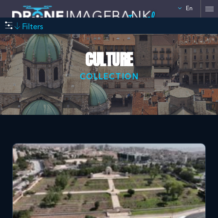
En
Israel
Filters
CULTURE
COLLECTION